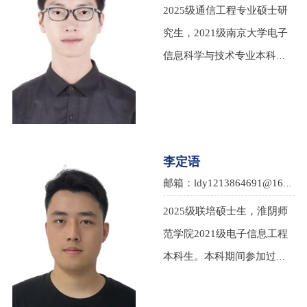
2025级通信工程专业硕士研
究生，2021级南京大学电子
信息科学与技术专业本科
生。研究方向：SNSPD常温
读出电路设计。爱好：游
泳，乒乓球。
李定语
邮箱：ldy1213864691@163.com
2025级联培硕士生，淮阴师
范学院2021级电子信息工程
本科生。本科期间参加过全
国大学生电子设计竞赛，
robocup机器人竞赛。研究方