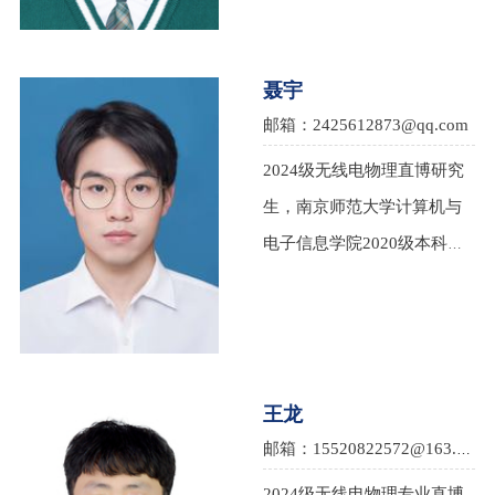
聂宇
邮箱：2425612873@qq.com
2024级无线电物理直博研究
生，南京师范大学计算机与
电子信息学院2020级本科
生，本科期间参加过大学生
电子设计竞赛、大学生数学
竞赛等各类竞赛，推免至南
京大学电子科学与工程学院
王龙
无线电物理专业。
邮箱：15520822572@163.com
2024级无线电物理专业直博