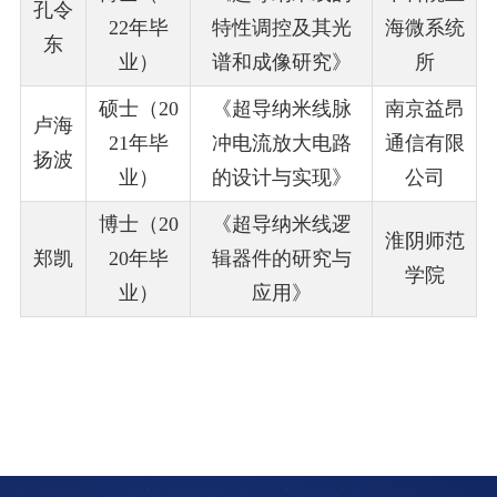
孔令
22年毕
特性调控及其光
海微系统
东
业）
谱和成像研究》
所
硕士（20
《超导纳米线脉
南京益昂
卢海
21年毕
冲电流放大电路
通信有限
扬波
业）
的设计与实现》
公司
博士（20
《超导纳米线逻
淮阴师范
郑凯
20年毕
辑器件的研究与
学院
业）
应用》