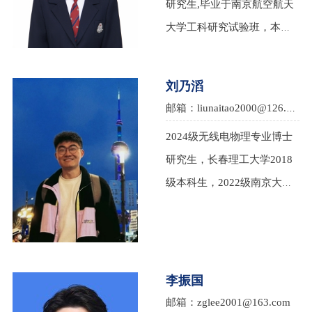
研究生,毕业于南京航空航天
大学工科研究试验班，本科
期间参加过互联网+、美国大
学生数学建模大赛、电子电
刘乃滔
路设计竞赛等各类竞赛。
邮箱：liunaitao2000@126.com
2024级无线电物理专业博士
研究生，长春理工大学2018
级本科生，2022级南京大学
硕士研究生（硕博连读）。
本科期间参加过全国大学生
智能汽车竞赛、电子设计竞
赛、光电设计竞赛等。研究
李振国
方向：超导数字电路。爱
邮箱：zglee2001@163.com